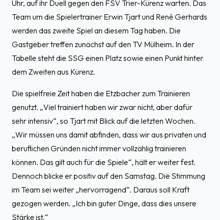
Uhr, auf ihr Duell gegen den FSV Trier-Kürenz warten. Das
Team um die Spielertrainer Erwin Tjart und René Gerhards
werden das zweite Spiel an diesem Tag haben. Die
Gastgeber treffen zunächst auf den TV Mülheim. In der
Tabelle steht die SSG einen Platz sowie einen Punkt hinter
dem Zweiten aus Kürenz.
Die spielfreie Zeit haben die Etzbacher zum Trainieren
genutzt. „Viel trainiert haben wir zwar nicht, aber dafür
sehr intensiv“, so Tjart mit Blick auf die letzten Wochen.
„Wir müssen uns damit abfinden, dass wir aus privaten und
beruflichen Gründen nicht immer vollzählig trainieren
können. Das gilt auch für die Spiele“, hält er weiter fest.
Dennoch blicke er positiv auf den Samstag. Die Stimmung
im Team sei weiter „hervorragend“. Daraus soll Kraft
gezogen werden. „Ich bin guter Dinge, dass dies unsere
Stärke ist.“