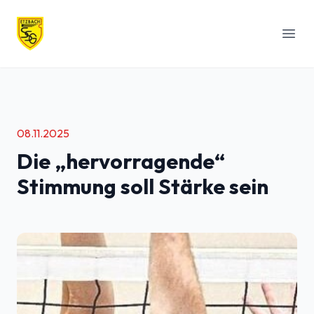
SSG Etzbach
Menü
08.11.2025
Die „hervorragende“
Stimmung soll Stärke sein