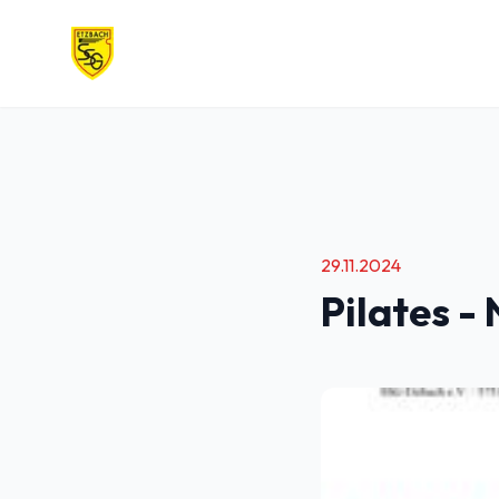
SSG Etzbach
29.11.2024
Pilates -