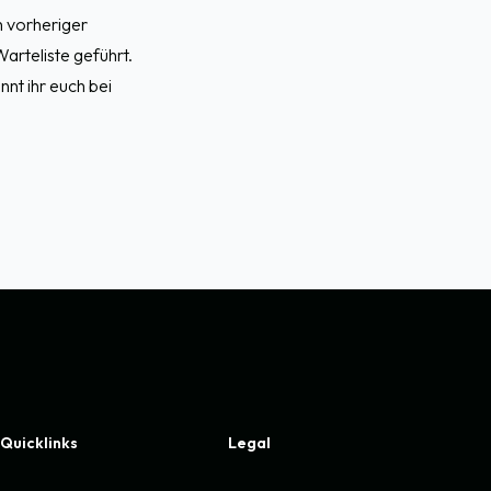
h vorheriger
arteliste geführt.
nt ihr euch bei
Quicklinks
Legal