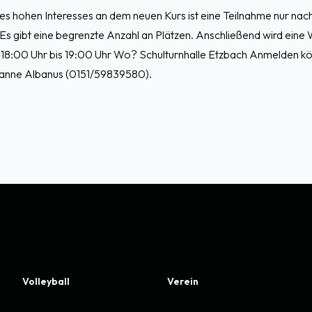
s hohen Interesses an dem neuen Kurs ist eine Teilnahme nur nac
s gibt eine begrenzte Anzahl an Plätzen. Anschließend wird eine W
8:00 Uhr bis 19:00 Uhr Wo? Schulturnhalle Etzbach Anmelden kön
usanne Albanus (0151/59839580).
Volleyball
Verein