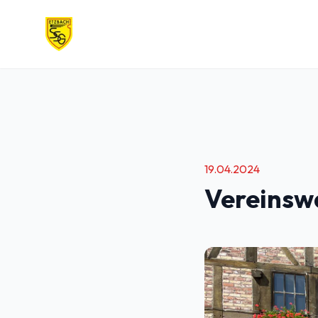
SSG Etzbach
19.04.2024
Vereinsw