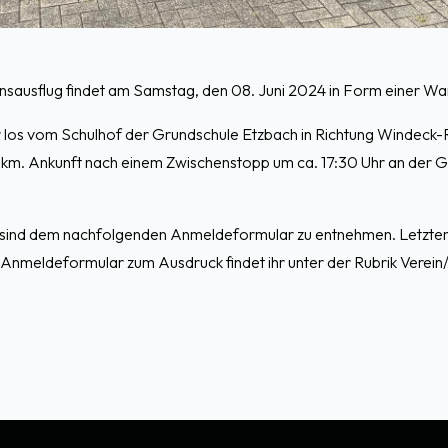
insausflug findet am Samstag, den 08. Juni 2024 in Form einer Wa
r los vom Schulhof der Grundschule Etzbach in Richtung Windeck
 km. Ankunft nach einem Zwischenstopp um ca. 17:30 Uhr an der G
n sind dem nachfolgenden Anmeldeformular zu entnehmen. Letzter
 Anmeldeformular zum Ausdruck findet ihr unter der Rubrik Verei