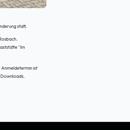
nderung statt.
-Rosbach.
aststätte "Im
 Anmeldetermin ist
n/Downloads.