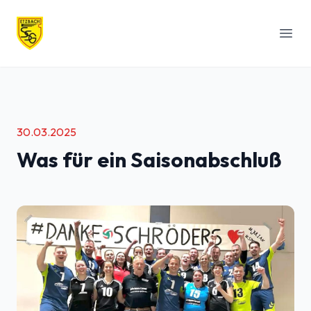
SSG Etzbach
Menü
30.03.2025
Was für ein Saisonabschluß