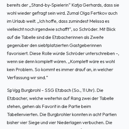
bereits der „Stand-by-Spielerin“ Katja Gerhards, dass sie
wohl wieder gefragt sein wird. Zumal Olga Fertikov auch
im Urlaub weilt. „Ich hoffe, dass zumindest Melissa es
vielleicht noch irgendwie schafft“, so Schröder. Mit Blick
auf die Tabelle sind die Etzbacherinnen als Zweite
gegenüber den siebtplatzierten Gastgeberinnen
favorisiert. Diese Rolle würde Schröder unterschreiben –,
wenn sie denn komplett wären. „Komplett wäre es wohl
kein Problem. So kommt es immer drauf an, in welcher
Verfassung wir sind.“
SpVgg Burgbrohl – SSG Etzbach (So., 11 Uhr). Die
Etzbacher, welche weiterhin auf Rang zwei der Tabelle
stehen, gehen als Favorit in die Partie beim
Tabellenvierten. Die Burgbrohler konnten in acht Partien
bisher vier Siege und vier Niederlagen verbuchen. Die