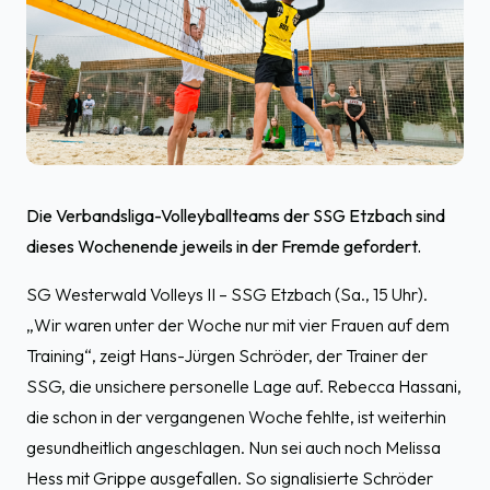
Die Verbandsliga-Volleyballteams der SSG Etzbach sind
dieses Wochenende jeweils in der Fremde gefordert.
SG Westerwald Volleys II – SSG Etzbach (Sa., 15 Uhr).
„Wir waren unter der Woche nur mit vier Frauen auf dem
Training“, zeigt Hans-Jürgen Schröder, der Trainer der
SSG, die unsichere personelle Lage auf. Rebecca Hassani,
die schon in der vergangenen Woche fehlte, ist weiterhin
gesundheitlich angeschlagen. Nun sei auch noch Melissa
Hess mit Grippe ausgefallen. So signalisierte Schröder