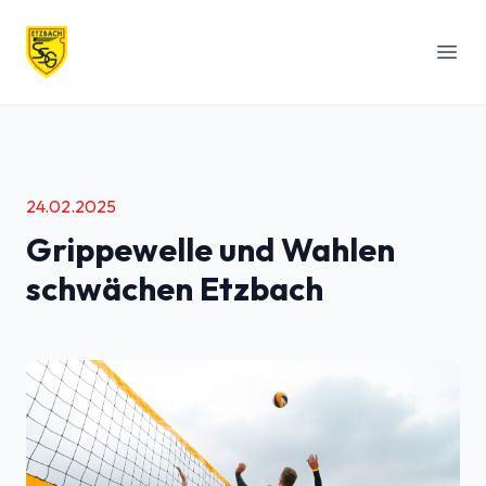
SSG Etzbach
Menü
24.02.2025
Grippewelle und Wahlen
schwächen Etzbach