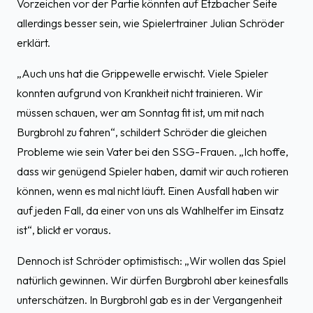
Vorzeichen vor der Partie könnten auf Etzbacher Seite
allerdings besser sein, wie Spielertrainer Julian Schröder
erklärt.
„Auch uns hat die Grippewelle erwischt. Viele Spieler
konnten aufgrund von Krankheit nicht trainieren. Wir
müssen schauen, wer am Sonntag fit ist, um mit nach
Burgbrohl zu fahren“, schildert Schröder die gleichen
Probleme wie sein Vater bei den SSG-Frauen. „Ich hoffe,
dass wir genügend Spieler haben, damit wir auch rotieren
können, wenn es mal nicht läuft. Einen Ausfall haben wir
auf jeden Fall, da einer von uns als Wahlhelfer im Einsatz
ist“, blickt er voraus.
Dennoch ist Schröder optimistisch: „Wir wollen das Spiel
natürlich gewinnen. Wir dürfen Burgbrohl aber keinesfalls
unterschätzen. In Burgbrohl gab es in der Vergangenheit